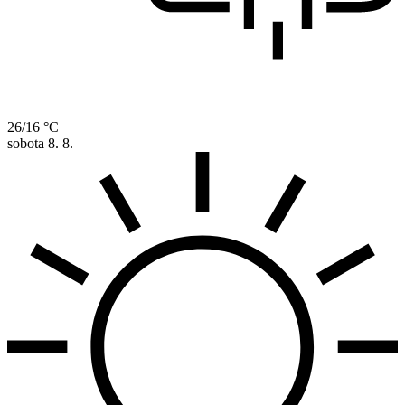
26/16 °C
sobota
8. 8.