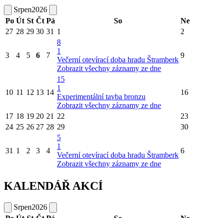
Srpen
2026
Po
Út
St
Čt
Pá
So
Ne
27
28
29
30
31
1
2
8
1
3
4
5
6
7
9
Večerní otevírací doba hradu Štramberk
Zobrazit všechny záznamy ze dne
15
1
10
11
12
13
14
16
Experimentální tavba bronzu
Zobrazit všechny záznamy ze dne
17
18
19
20
21
22
23
24
25
26
27
28
29
30
5
1
31
1
2
3
4
6
Večerní otevírací doba hradu Štramberk
Zobrazit všechny záznamy ze dne
KALENDÁŘ AKCÍ
Srpen
2026