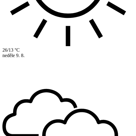
26/13 °C
neděle
9. 8.