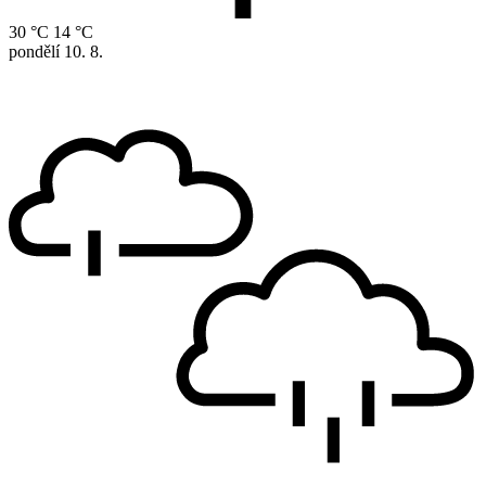
30 °C
14 °C
pondělí
10. 8.