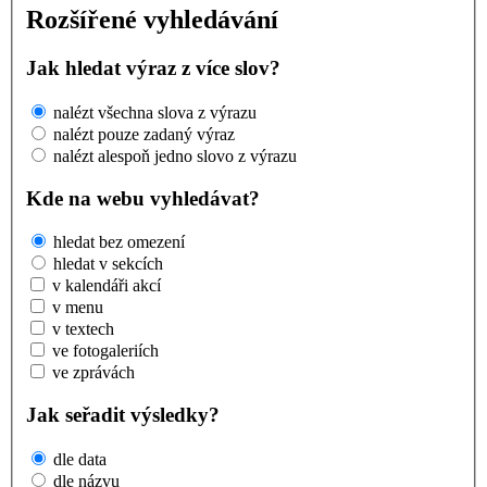
Rozšířené vyhledávání
Jak hledat výraz z více slov?
nalézt všechna slova z výrazu
nalézt pouze zadaný výraz
nalézt alespoň jedno slovo z výrazu
Kde na webu vyhledávat?
hledat bez omezení
hledat v sekcích
v kalendáři akcí
v menu
v textech
ve fotogaleriích
ve zprávách
Jak seřadit výsledky?
dle data
dle názvu