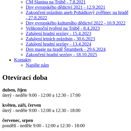
CM Slanina na Trúbě - 7.8.2021
Dny evropského dědictví 2021 - 12.9.2021
Zakončení prázdnin aneb Pohádkový zvěřinec na hradě
- 27.8.2022
Dny evropského kulturního dědictví 2022 - 10.9.2022
Velikonoční tvoření na Trúbě - 8.4.2023
Zahájení hradní sezóny - 15.4.2023
Zahájení letních prázdnin - 30.6.2023
Zahájení hradní sezóny - 13.4.2024
Den magie na hradě Štramberk - 29.6.2024
Zakončení hradní sezóny - 18.10.2025
Kontakty
Napište nám
Otevírací doba
duben, říjen
úterý - neděle 9:00 - 12:00 a 12:30 - 17:00
květen, září, červen
úterý - neděle 9:00 - 12:00 a 12:30 - 18:00
červenec, srpen
pondělí - neděle 9:00 - 12:00 a 12:30 - 18:00