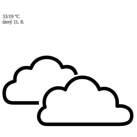
33/19 °C
úterý
11. 8.