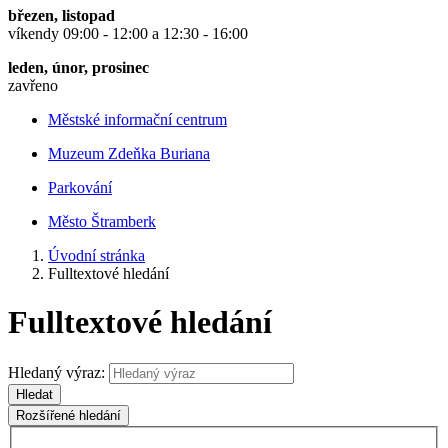
březen, listopad
víkendy 09:00 - 12:00 a 12:30 - 16:00
leden, únor, prosinec
zavřeno
Městské informační centrum
Muzeum Zdeňka Buriana
Parkování
Město Štramberk
Úvodní stránka
Fulltextové hledání
Fulltextové hledání
Hledaný výraz:
Hledat
Rozšířené hledání