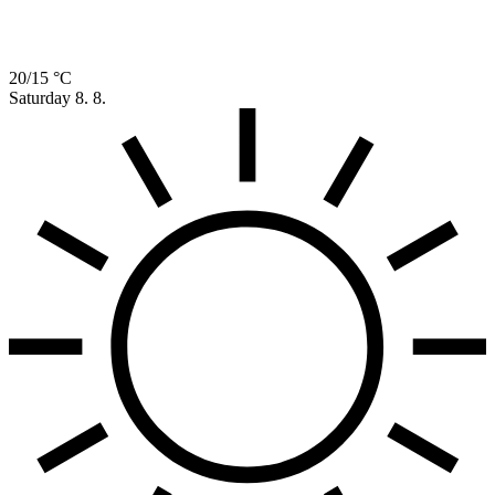
20/15 °C
Saturday
8. 8.