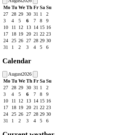
August
2026
Mo
Tu
We
Th
Fr
Sa
Su
27
28
29
30
31
1
2
3
4
5
6
7
8
9
10
11
12
13
14
15
16
17
18
19
20
21
22
23
24
25
26
27
28
29
30
31
1
2
3
4
5
6
Calendar
August
2026
Mo
Tu
We
Th
Fr
Sa
Su
27
28
29
30
31
1
2
3
4
5
6
7
8
9
10
11
12
13
14
15
16
17
18
19
20
21
22
23
24
25
26
27
28
29
30
31
1
2
3
4
5
6
Current weather